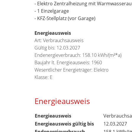
- Elektro Zentralheizung mit Warmwasserau
- 1 Einzelgarage
- KFZ-Stellplatz (vor Garage)
Energieausweis
Art: Verbrauchsausweis
Gültig bis: 12.03.2027
Endenergieverbrauch: 158.10 kWh/(m²*a)
Baujahr lt. Energieausweis: 1960
Wesentlicher Energieträger: Elektro
Klasse: E
Energieausweis
Energieausweis
Verbrauchsa
Energieausweis gültig bis
12.03.2027
Endenergieverbrauch
158,1 kWh/(