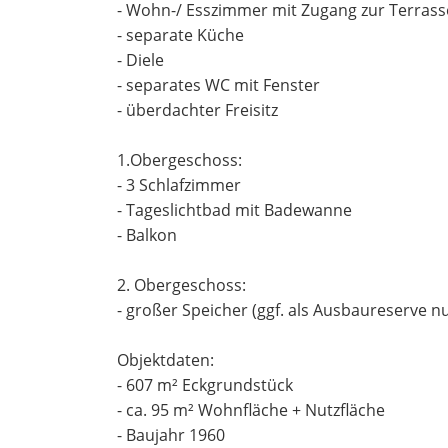
- Wohn-/ Esszimmer mit Zugang zur Terrass
- separate Küche
- Diele
- separates WC mit Fenster
- überdachter Freisitz
1.Obergeschoss:
- 3 Schlafzimmer
- Tageslichtbad mit Badewanne
- Balkon
2. Obergeschoss:
- großer Speicher (ggf. als Ausbaureserve n
Objektdaten:
- 607 m² Eckgrundstück
- ca. 95 m² Wohnfläche + Nutzfläche
- Baujahr 1960