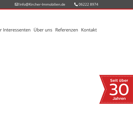
Info@Kircher-Immobilien.de
06222 8974
r Interessenten
Über uns
Referenzen
Kontakt