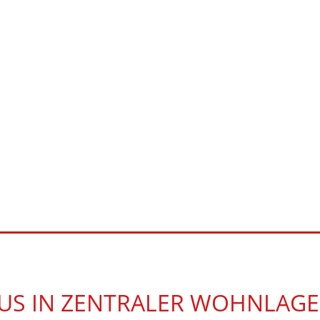
US IN ZENTRALER WOHNLAG