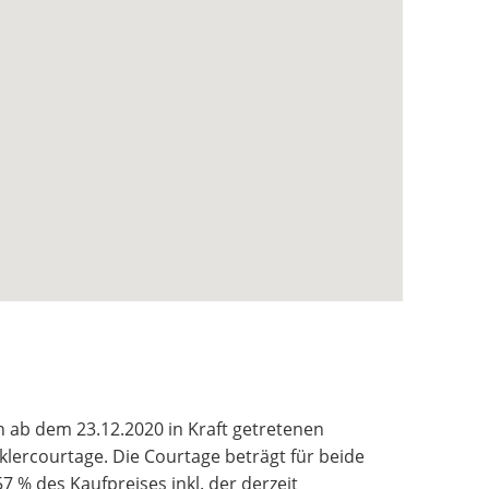
n ab dem 23.12.2020 in Kraft getretenen
klercourtage. Die Courtage beträgt für beide
7 % des Kaufpreises inkl. der derzeit