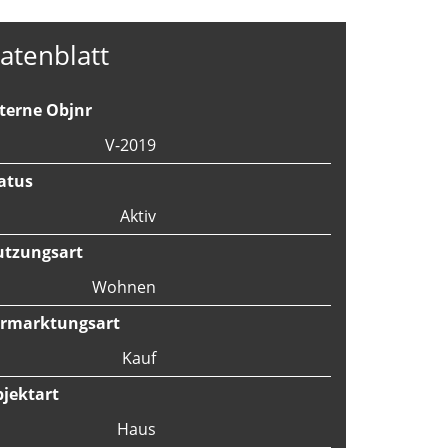
atenblatt
terne Objnr
V-2019
atus
Aktiv
tzungsart
Wohnen
rmarktungsart
Kauf
jektart
Haus