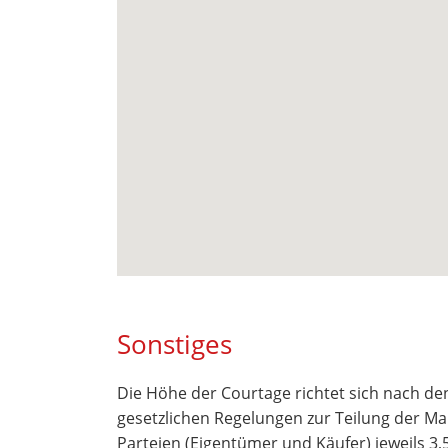
Sonstiges
Die Höhe der Courtage richtet sich nach de
gesetzlichen Regelungen zur Teilung der Ma
Parteien (Eigentümer und Käufer) jeweils 3,5