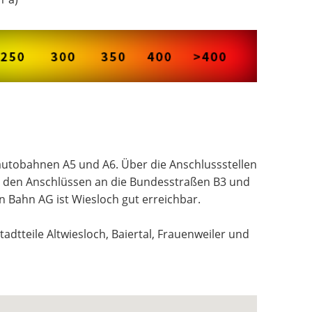
Co
W
autobahnen A5 und A6. Über die Anschlussstellen
 den Anschlüssen an die Bundesstraßen B3 und
n Bahn AG ist Wiesloch gut erreichbar.
adtteile Altwiesloch, Baiertal, Frauenweiler und